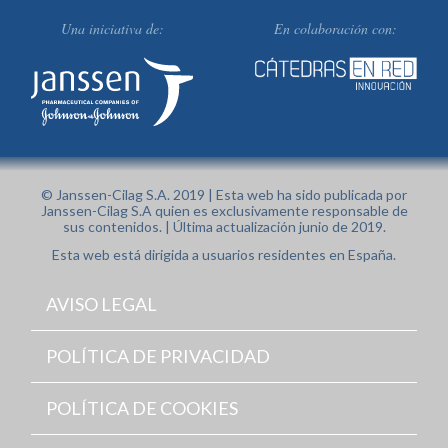
Una iniciativa de:
En colaboración con:
© Janssen-Cilag S.A. 2019 | Esta web ha sido publicada por
Janssen-Cilag S.A quien es exclusivamente responsable de
sus contenidos. | Última actualización junio de 2019.
Esta web está dirigida a usuarios residentes en España.
AVISO LEGAL
POLÍTICA DE PRIVACIDAD
POLÍTICA DE COOKIES