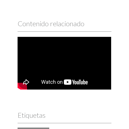
Contenido relacionado
Facultad de Medicina de la
Universidad de Valencia | Premio
Albert Jovell 2017
Etiquetas