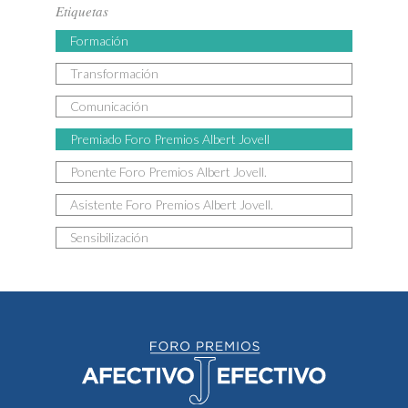
Etiquetas
Formación
Transformación
Comunicación
Premiado Foro Premios Albert Jovell
Ponente Foro Premios Albert Jovell.
Asistente Foro Premios Albert Jovell.
Sensibilización