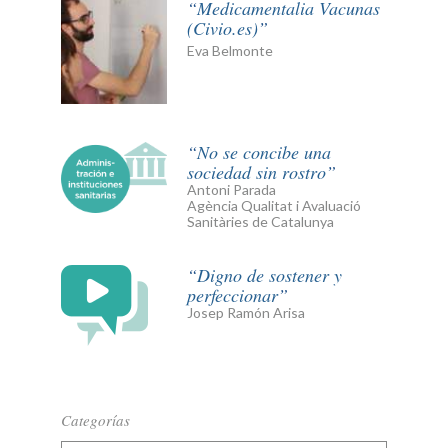
Medicamentalia Vacunas
(Civio.es)
Eva Belmonte
No se concibe una
sociedad sin rostro
Antoni Parada
Agència Qualitat i Avaluació
Sanitàries de Catalunya
Digno de sostener y
perfeccionar
Josep Ramón Arisa
Categorías