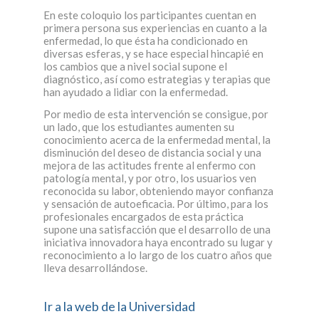
En este coloquio los participantes cuentan en
primera persona sus experiencias en cuanto a la
enfermedad, lo que ésta ha condicionado en
diversas esferas, y se hace especial hincapié en
los cambios que a nivel social supone el
diagnóstico, así como estrategias y terapias que
han ayudado a lidiar con la enfermedad.
Por medio de esta intervención se consigue, por
un lado, que los estudiantes aumenten su
conocimiento acerca de la enfermedad mental, la
disminución del deseo de distancia social y una
mejora de las actitudes frente al enfermo con
patología mental, y por otro, los usuarios ven
reconocida su labor, obteniendo mayor confianza
y sensación de autoeficacia. Por último, para los
profesionales encargados de esta práctica
supone una satisfacción que el desarrollo de una
iniciativa innovadora haya encontrado su lugar y
reconocimiento a lo largo de los cuatro años que
lleva desarrollándose.
Ir a la web de la Universidad