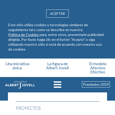
ACEPTAR
Este sitio utiliza cookies y tecnologías similares de
seguimiento tal y como se describe en nuestra
Política de Cookies
para, entre otros, presentarle publicidad
dirigida. Por favor, haga clic en el botón “Acepto” o siga
utilizando nuestro sitio si está de acuerdo con nuestro uso
de cookies.
Pasar al contenido principal
Una iniciativa
La figura de
El modelo
única
Albert Jovell
Afectivo
Efectivo
Premiados 2019
PROYECTOS