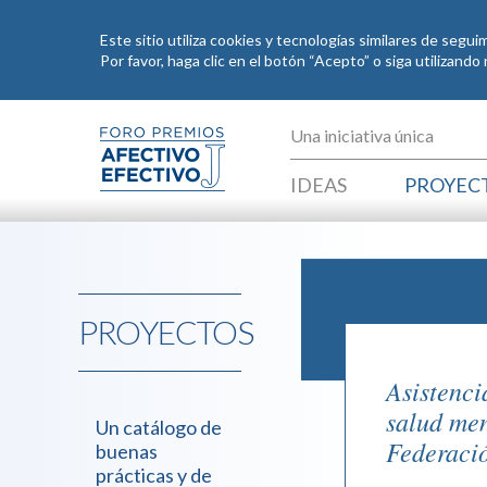
Este sitio utiliza cookies y tecnologías similares de segu
Por favor, haga clic en el botón “Acepto” o siga utilizand
Pasar al contenido principal
Una iniciativa única
IDEAS
PROYEC
PROYECTOS
Asistenci
salud men
Un catálogo de
Federació
buenas
prácticas y de