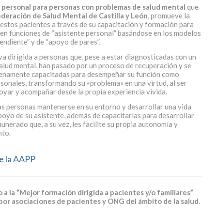
 personal para personas con problemas de salud mental
que
deración de Salud Mental de Castilla y León
, promueve la
estos pacientes a través de su capacitación y formación para
n funciones de “asistente personal” basándose en los modelos
endiente” y de “apoyo de pares”.
a dirigida a personas que, pese a estar diagnosticadas con un
alud mental, han pasado por un proceso de recuperación y se
enamente capacitadas para desempeñar su función como
rsonales, transformando su «problema» en una virtud, al ser
oyar y acompañar desde la propia experiencia vivida.
as personas mantenerse en su entorno y desarrollar una vida
poyo de su asistente, además de capacitarlas para desarrollar
unerado que, a su vez, les facilite su propia autonomía y
to.
de la AAPP
 a la “Mejor formación dirigida a pacientes y/o familiares”
por asociaciones de pacientes y ONG del ámbito de la salud.