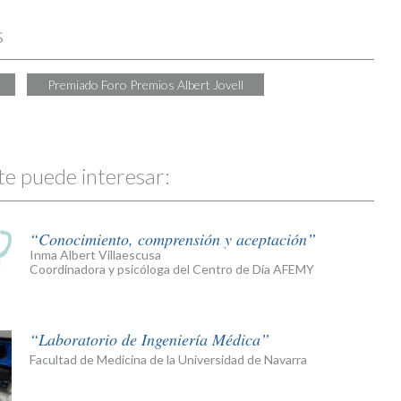
s
Premiado Foro Premios Albert Jovell
te puede interesar:
Conocimiento, comprensión y aceptación
Inma Albert Villaescusa
Coordinadora y psicóloga del Centro de Día AFEMY
Laboratorio de Ingeniería Médica
Facultad de Medicina de la Universidad de Navarra