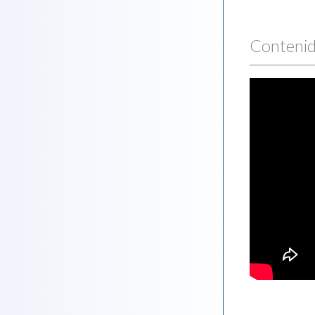
Contenid
Asistenci