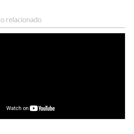
o relacionado
a personal, Federación de Salud Mental Cast