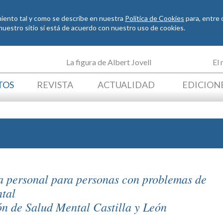
imiento tal y como se describe en nuestra
Política de Cookies
para, entre o
o nuestro sitio si está de acuerdo con nuestro uso de cookies.
La figura de Albert Jovell
El
TOS
REVISTA
ACTUALIDAD
EDICION
a personal para personas con problemas de
tal
n de Salud Mental Castilla y León