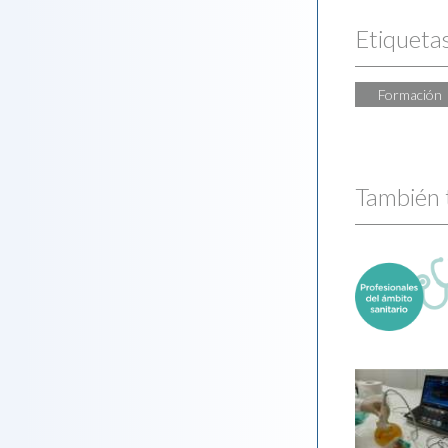
Etiqueta
Formación
También 