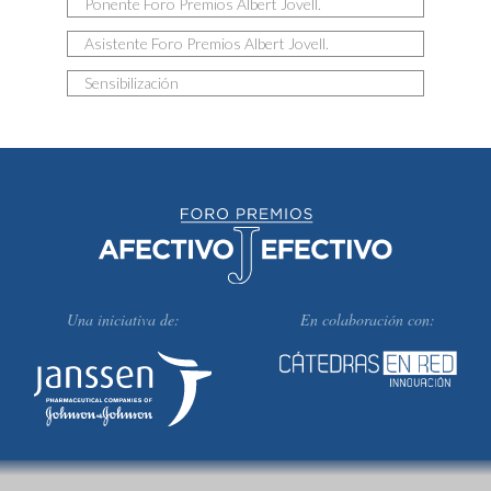
Ponente Foro Premios Albert Jovell.
Asistente Foro Premios Albert Jovell.
Sensibilización
Una iniciativa de:
En colaboración con: