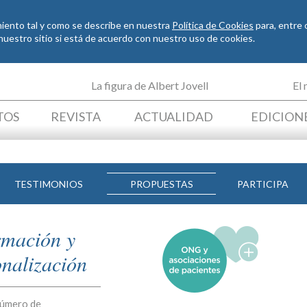
imiento tal y como se describe en nuestra
Política de Cookies
para, entre o
o nuestro sitio si está de acuerdo con nuestro uso de cookies.
La figura de Albert Jovell
El
TOS
REVISTA
ACTUALIDAD
EDICION
TESTIMONIOS
PROPUESTAS
PARTICIPA
rmación y
onalización
número de