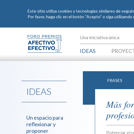
Este sitio utiliza cookies y tecnologías similares de segu
Por favor, haga clic en el botón “Acepto” o siga utilizand
Pasar al contenido principal
Una iniciativa única
IDEAS
PROYEC
FRASES
IDEAS
Más fo
profesi
Un espacio para
reflexionar y
proponer
Potenciar el 