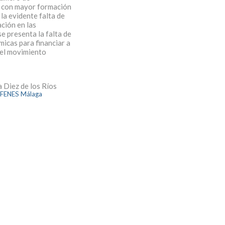
 con mayor formación
 la evidente falta de
ción en las
e presenta la falta de
icas para financiar a
 el movimiento
 Diez de los Ríos
AFENES Málaga