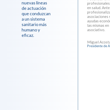
nuevas líneas
profesionales
de actuación
en salud. Ante
profesionaliza
que conduzcan
asociaciones s
a un sistema
ayudas económ
sanitario más
las mismas en
humano y
asociativo.
eficaz.
Miguel Acosta
Presidente de 