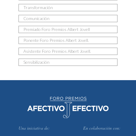
Transformación
Comunicación
Premiado Foro Premios Albert Jovell
Ponente Foro Premios Albert Jovell.
Asistente Foro Premios Albert Jovell.
Sensibilización
Una iniciativa de:
En colaboración con: