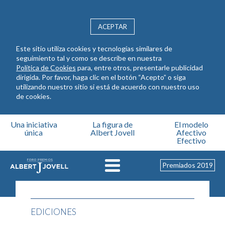
ACEPTAR
Este sitio utiliza cookies y tecnologías similares de
seguimiento tal y como se describe en nuestra
Política de Cookies
para, entre otros, presentarle publicidad
dirigida. Por favor, haga clic en el botón “Acepto” o siga
utilizando nuestro sitio si está de acuerdo con nuestro uso
de cookies.
Pasar al contenido principal
Una iniciativa
La figura de
El modelo
única
Albert Jovell
Afectivo
Efectivo
Premiados 2019
EDICIONES