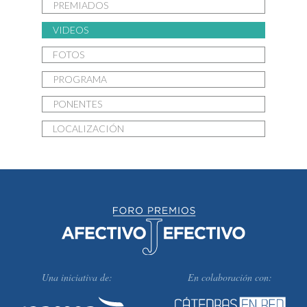
PREMIADOS
VIDEOS
FOTOS
PROGRAMA
PONENTES
LOCALIZACIÓN
Una iniciativa de:
En colaboración con: